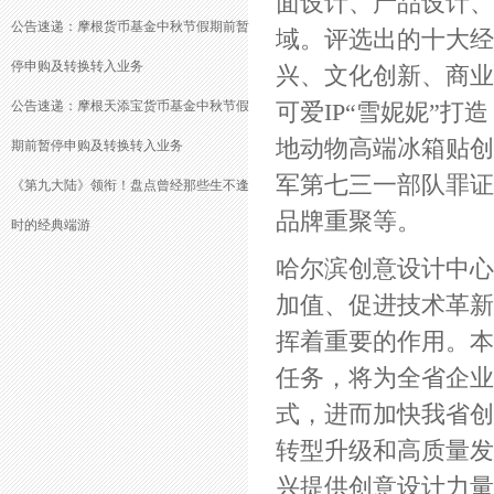
面设计、产品设计、
公告速递：摩根货币基金中秋节假期前暂
域。评选出的十大经
停申购及转换转入业务
兴、文化创新、商业
公告速递：摩根天添宝货币基金中秋节假
可爱IP“雪妮妮”
地动物高端冰箱贴创
期前暂停申购及转换转入业务
军第七三一部队罪证
《第九大陆》领衔！盘点曾经那些生不逢
品牌重聚等。
时的经典端游
哈尔滨创意设计中心
加值、促进技术革新
挥着重要的作用。本
任务，将为全省企业
式，进而加快我省创
转型升级和高质量发
兴提供创意设计力量